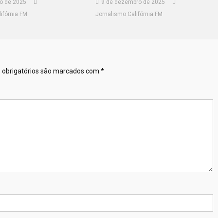
ro de 2025
9 de dezembro de 2025
ifórnia FM
Jornalismo Califórnia FM
obrigatórios são marcados com
*