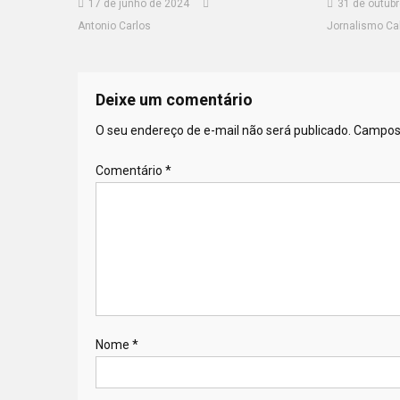
17 de junho de 2024
31 de outub
Antonio Carlos
Jornalismo Cal
Deixe um comentário
O seu endereço de e-mail não será publicado.
Campos 
Comentário
*
Nome
*