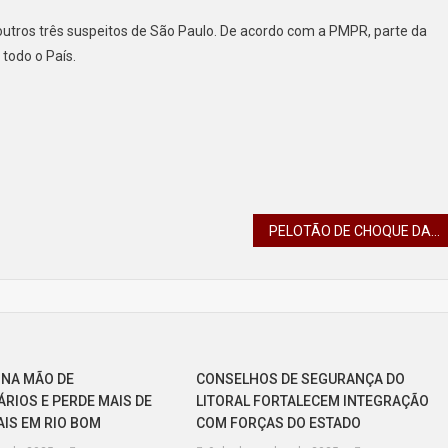
outros três suspeitos de São Paulo. De acordo com a PMPR, parte da
todo o País.
PELOTÃO DE CHOQUE DA PMPR SALVA HOMEM APÓS ACIDENTE EM CÓRREGO EM PONTA GROSSA
 NA MÃO DE
CONSELHOS DE SEGURANÇA DO
ÁRIOS E PERDE MAIS DE
LITORAL FORTALECEM INTEGRAÇÃO
AIS EM RIO BOM
COM FORÇAS DO ESTADO