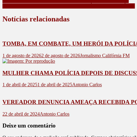
MULHER SOFRE VIOLÊNCIA DOMÉSTICA EM KALORÉ
PRF PRENDE MAIS DE 50KG DE COCAÍNA EM CAMBÉ, PR
Notícias relacionadas
TOMBA, EM COMBATE, UM HERÓI DA POLÍCI
1 de agosto de 2026
2 de agosto de 2026
Jornalismo Califórnia FM
MULHER CHAMA POLÍCIA DEPOIS DE DISCUS
1 de abril de 2025
1 de abril de 2025
Antonio Carlos
VEREADOR DENUNCIA AMEAÇA RECEBIDA P
22 de abril de 2024
Antonio Carlos
Deixe um comentário