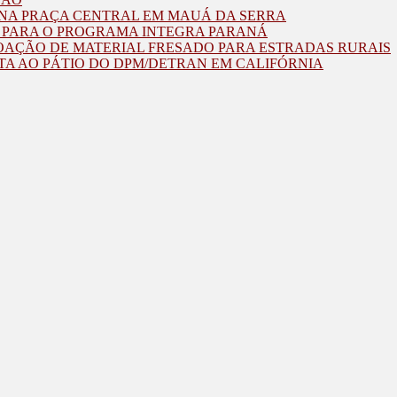
O NA PRAÇA CENTRAL EM MAUÁ DA SERRA
O PARA O PROGRAMA INTEGRA PARANÁ
OAÇÃO DE MATERIAL FRESADO PARA ESTRADAS RURAIS
TA AO PÁTIO DO DPM/DETRAN EM CALIFÓRNIA