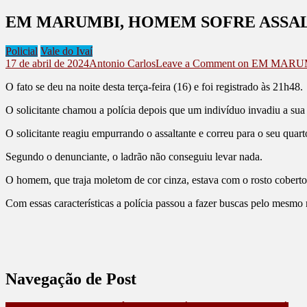
EM MARUMBI, HOMEM SOFRE ASSAL
Policial
Vale do Ivaí
17 de abril de 2024
Antonio Carlos
Leave a Comment
on EM MARU
O fato se deu na noite desta terça-feira (16) e foi registrado às 21h48.
O solicitante chamou a polícia depois que um indivíduo invadiu a su
O solicitante reagiu empurrando o assaltante e correu para o seu quar
Segundo o denunciante, o ladrão não conseguiu levar nada.
O homem, que traja moletom de cor cinza, estava com o rosto coberto,
Com essas características a polícia passou a fazer buscas pelo mesmo
Navegação de Post