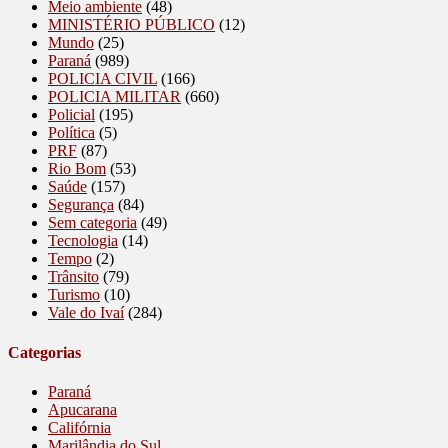
Meio ambiente
(48)
MINISTÉRIO PÚBLICO
(12)
Mundo
(25)
Paraná
(989)
POLICIA CIVIL
(166)
POLICIA MILITAR
(660)
Policial
(195)
Política
(5)
PRF
(87)
Rio Bom
(53)
Saúde
(157)
Segurança
(84)
Sem categoria
(49)
Tecnologia
(14)
Tempo
(2)
Trânsito
(79)
Turismo
(10)
Vale do Ivaí
(284)
Categorias
Paraná
Apucarana
Califórnia
Marilândia do Sul