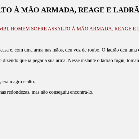
TO À MÃO ARMADA, REAGE E LADR
MBI, HOMEM SOFRE ASSALTO À MÃO ARMADA, REAGE E
a casa e, com uma arma nas mãos, deu voz de roubo. O ladrão deu uma 
to dizendo que ia pegar a sua arma. Nesse instante o ladrão fugiu, tom
 era magro e alto.
 nas redondezas, mas não conseguiu encontrá-lo.