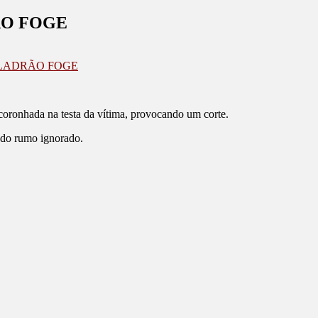
ÃO FOGE
 LADRÃO FOGE
coronhada na testa da vítima, provocando um corte.
ando rumo ignorado.