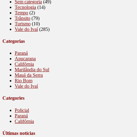
Sem categoria
(49)
Tecnologia
(14)
Tempo
(2)
Trânsito
(79)
Turismo
(10)
Vale do Ivaí
(285)
Categorias
Paraná
Apucarana
Califórnia
Marilândia do Sul
Mauá da Serra
Rio Bom
Vale do Ivaí
Categories
Policial
Paraná
Califórnia
Últimas notícias