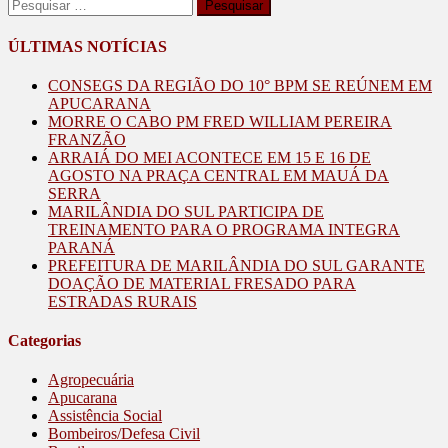
Pesquisar
por:
ÚLTIMAS NOTÍCIAS
CONSEGS DA REGIÃO DO 10° BPM SE REÚNEM EM
APUCARANA
MORRE O CABO PM FRED WILLIAM PEREIRA
FRANZÃO
ARRAIÁ DO MEI ACONTECE EM 15 E 16 DE
AGOSTO NA PRAÇA CENTRAL EM MAUÁ DA
SERRA
MARILÂNDIA DO SUL PARTICIPA DE
TREINAMENTO PARA O PROGRAMA INTEGRA
PARANÁ
PREFEITURA DE MARILÂNDIA DO SUL GARANTE
DOAÇÃO DE MATERIAL FRESADO PARA
ESTRADAS RURAIS
Categorias
Agropecuária
Apucarana
Assistência Social
Bombeiros/Defesa Civil