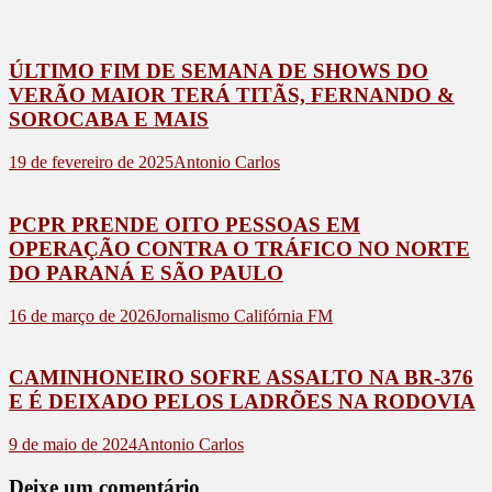
ÚLTIMO FIM DE SEMANA DE SHOWS DO
VERÃO MAIOR TERÁ TITÃS, FERNANDO &
SOROCABA E MAIS
19 de fevereiro de 2025
Antonio Carlos
PCPR PRENDE OITO PESSOAS EM
OPERAÇÃO CONTRA O TRÁFICO NO NORTE
DO PARANÁ E SÃO PAULO
16 de março de 2026
Jornalismo Califórnia FM
CAMINHONEIRO SOFRE ASSALTO NA BR-376
E É DEIXADO PELOS LADRÕES NA RODOVIA
9 de maio de 2024
Antonio Carlos
Deixe um comentário