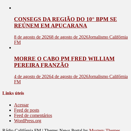
CONSEGS DA REGIÃO DO 10° BPM SE
REÚNEM EM APUCARANA
8 de agosto de 2026
8 de agosto de 2026
Jornalismo Califórnia
FM
MORRE O CABO PM FRED WILLIAM
PEREIRA FRANZÃO
4 de agosto de 2026
4 de agosto de 2026
Jornalismo Califórnia
FM
Links úteis
Acessar
Feed de posts
Feed de comentários
WordPress.org
Rádio Califórnia FM
|
Theme: News Portal by
Mystery Themes
.