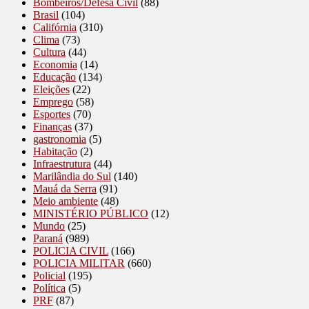
Bombeiros/Defesa Civil
(88)
Brasil
(104)
Califórnia
(310)
Clima
(73)
Cultura
(44)
Economia
(14)
Educação
(134)
Eleições
(22)
Emprego
(58)
Esportes
(70)
Finanças
(37)
gastronomia
(5)
Habitação
(2)
Infraestrutura
(44)
Marilândia do Sul
(140)
Mauá da Serra
(91)
Meio ambiente
(48)
MINISTÉRIO PÚBLICO
(12)
Mundo
(25)
Paraná
(989)
POLICIA CIVIL
(166)
POLICIA MILITAR
(660)
Policial
(195)
Política
(5)
PRF
(87)