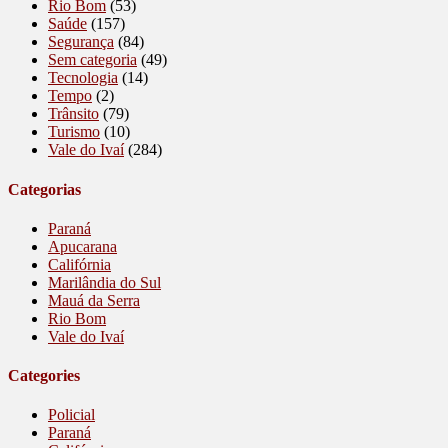
Rio Bom
(53)
Saúde
(157)
Segurança
(84)
Sem categoria
(49)
Tecnologia
(14)
Tempo
(2)
Trânsito
(79)
Turismo
(10)
Vale do Ivaí
(284)
Categorias
Paraná
Apucarana
Califórnia
Marilândia do Sul
Mauá da Serra
Rio Bom
Vale do Ivaí
Categories
Policial
Paraná