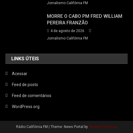
Jornalismo Califórnia FM
MORRE O CABO PM FRED WILLIAM
PEREIRA FRANZÃO
4 de agosto de 2026
Jornalismo Califórnia FM
LINKS ÚTEIS
Acessar
Feed de posts
Feed de comentários
WordPress.org
Rádio Califórnia FM
|
Theme: News Portal by
Mystery Themes
.