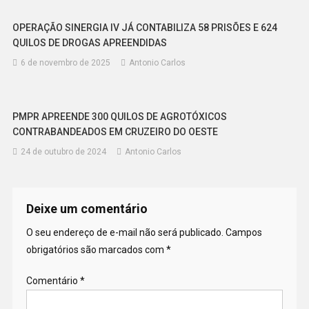
OPERAÇÃO SINERGIA IV JÁ CONTABILIZA 58 PRISÕES E 624
QUILOS DE DROGAS APREENDIDAS
6 de novembro de 2025
Antonio Carlos
PMPR APREENDE 300 QUILOS DE AGROTÓXICOS
CONTRABANDEADOS EM CRUZEIRO DO OESTE
24 de outubro de 2024
Antonio Carlos
Deixe um comentário
O seu endereço de e-mail não será publicado.
Campos
obrigatórios são marcados com
*
Comentário
*