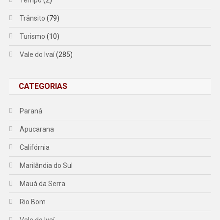
Trânsito
(79)
Turismo
(10)
Vale do Ivaí
(285)
CATEGORIAS
Paraná
Apucarana
Califórnia
Marilândia do Sul
Mauá da Serra
Rio Bom
Vale do Ivaí