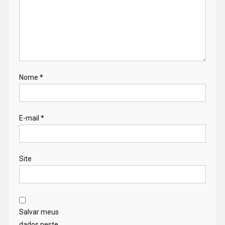
Nome
*
E-mail
*
Site
Salvar meus
dados neste