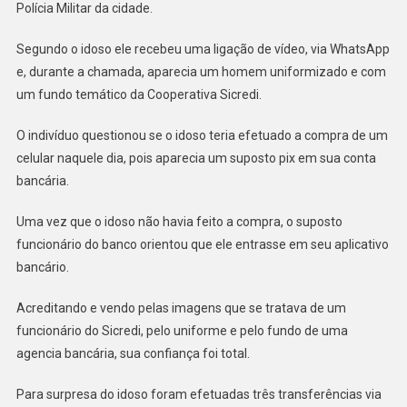
DE
Polícia Militar da cidade.
NOVO
ITACOLOMI
Segundo o idoso ele recebeu uma ligação de vídeo, via WhatsApp
e, durante a chamada, aparecia um homem uniformizado e com
um fundo temático da Cooperativa Sicredi.
O indivíduo questionou se o idoso teria efetuado a compra de um
celular naquele dia, pois aparecia um suposto pix em sua conta
bancária.
Uma vez que o idoso não havia feito a compra, o suposto
funcionário do banco orientou que ele entrasse em seu aplicativo
bancário.
Acreditando e vendo pelas imagens que se tratava de um
funcionário do Sicredi, pelo uniforme e pelo fundo de uma
agencia bancária, sua confiança foi total.
Para surpresa do idoso foram efetuadas três transferências via