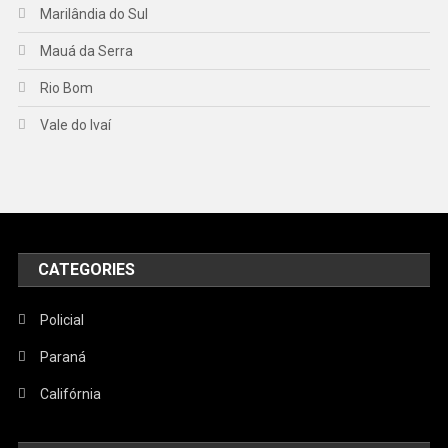
Marilândia do Sul
Mauá da Serra
Rio Bom
Vale do Ivaí
CATEGORIES
Policial
Paraná
Califórnia