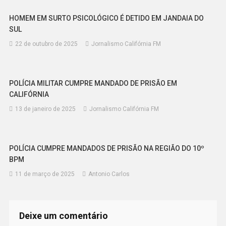
HOMEM EM SURTO PSICOLÓGICO É DETIDO EM JANDAIA DO
SUL
22 de outubro de 2025
Jornalismo Califórnia FM
POLÍCIA MILITAR CUMPRE MANDADO DE PRISÃO EM
CALIFÓRNIA
13 de janeiro de 2025
Jornalismo Califórnia FM
POLÍCIA CUMPRE MANDADOS DE PRISÃO NA REGIÃO DO 10º
BPM
11 de março de 2025
Antonio Carlos
Deixe um comentário