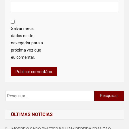
Salvar meus
dados neste
navegador para a
próxima vez que
eu comentar.
Pesquisar
por:
ÚLTIMAS NOTÍCIAS
MORRE O CABO PM FRED WILLIAM PEREIRA FRANZÃO