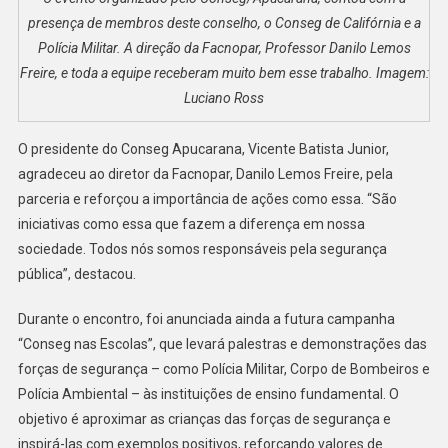
presença de membros deste conselho, o Conseg de Califórnia e a
Polícia Militar. A direção da Facnopar, Professor Danilo Lemos
Freire, e toda a equipe receberam muito bem esse trabalho. Imagem:
Luciano Ross
O presidente do Conseg Apucarana, Vicente Batista Junior,
agradeceu ao diretor da Facnopar, Danilo Lemos Freire, pela
parceria e reforçou a importância de ações como essa. “São
iniciativas como essa que fazem a diferença em nossa
sociedade. Todos nós somos responsáveis pela segurança
pública”, destacou.
Durante o encontro, foi anunciada ainda a futura campanha
“Conseg nas Escolas”, que levará palestras e demonstrações das
forças de segurança – como Polícia Militar, Corpo de Bombeiros e
Polícia Ambiental – às instituições de ensino fundamental. O
objetivo é aproximar as crianças das forças de segurança e
inspirá-las com exemplos positivos, reforçando valores de