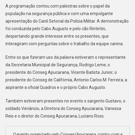
PÚBLICA
A programação contou com palestras sobre o papel da
população na segurança pública e com uma empolgante
apresentação do Canil Setorial da Polícia Militar. A demonstração
foi conduzida pelo Cabo Augusto e pelo cão Rintintin,
despertando grande interesse entre os presentes, que
interagiram com perguntas sobre o trabalho da equipe canina.
Entre os que fizeram uso da palavra estiveram o representante
da Secretaria Municipal de Segurança, Rodrigo Leme; o
presidente do Conseg Apucarana, Vicente Batista Junior; o
presidente do Conseg de Califórnia, Antonio Carlos M. Ferreira; a
aspirante a oficial Quadros e o próprio Cabo Augusto.
Também estiveram presentes no evento o sargento Gustavo, o
soldado Venâncio, a Diretora do Conseg Apucarana, Vanessa
Reis e o diretor do Conseg Apucarana, Luciano Ross.
O evento organizado pelo Conseg/Apucarana, contou com a