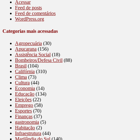
Acessar
Feed de posts
Feed de comentários
WordPress.org
Categorias mais acessadas
Agropecuária
(30)
Apucarana
(156)
Assistência Social
(18)
Bombeiros/Defesa Civil
(88)
Brasil
(104)
Califórnia
(310)
Clima
(73)
Cultura
(44)
Economia
(14)
Educação
(134)
Eleições
(22)
Emprego
(58)
Esportes
(70)
Finanças
(37)
gastronomia
(5)
Habitação
(2)
Infraestrutura
(44)
Marilândia do Sul
(140)