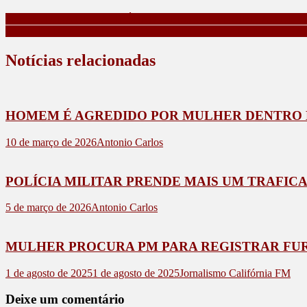
PREFEITURA DE CALIFÓRNIA REFORÇA PROIBIÇÃO DE
EVENTO REALIZADO PELO CONSEG APUCARANA NA FA
Notícias relacionadas
HOMEM É AGREDIDO POR MULHER DENTRO D
10 de março de 2026
Antonio Carlos
POLÍCIA MILITAR PRENDE MAIS UM TRAFICA
5 de março de 2026
Antonio Carlos
MULHER PROCURA PM PARA REGISTRAR FUR
1 de agosto de 2025
1 de agosto de 2025
Jornalismo Califórnia FM
Deixe um comentário