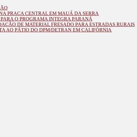
ZÃO
O NA PRAÇA CENTRAL EM MAUÁ DA SERRA
O PARA O PROGRAMA INTEGRA PARANÁ
OAÇÃO DE MATERIAL FRESADO PARA ESTRADAS RURAIS
TA AO PÁTIO DO DPM/DETRAN EM CALIFÓRNIA