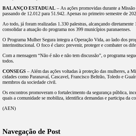
BALANÇO ESTADUAL
– As ações promovidas durante a Missão 
passando de 12.012 para 51.942. Apenas no primeiro semestre de 20
Ao todo, já foram realizadas 1.330 palestras, alcançando diretamente 
consolidar a atuação do programa nos 399 municípios paranaenses.
O Programa Mulher Segura integra a Operação Vida, ao lado dos pro
interinstitucional. O foco é claro: prevenir, proteger e combater os d
Com a mensagem “Não é não e não tem discussão”, o programa segue re
todos.
CONSEGS
–
Além das ações voltadas à proteção das mulheres, a 
cidades como Paranavaí, Cascavel, Francisco Beltrão, Toledo e Guaíra.
membros da sociedade civil.
Os encontros promoveram o fortalecimento da segurança pública, ince
quais a comunidade se mobiliza, identifica demandas e participa da co
(AEN)
Navegação de Post