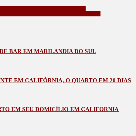
 CARONAS NO TRANSPORTE ESCOLAR
CNOPAR DESTACA A SEGURANÇA PÚBLICA
E BAR EM MARILANDIA DO SUL
NTE EM CALIFÓRNIA, O QUARTO EM 20 DIAS
TO EM SEU DOMICÍLIO EM CALIFORNIA