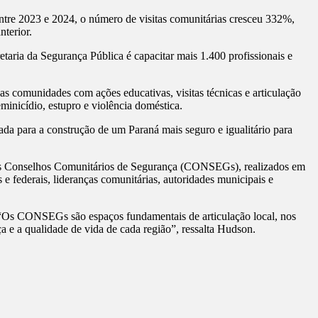
ntre 2023 e 2024, o número de visitas comunitárias cresceu 332%,
terior.
taria da Segurança Pública é capacitar mais 1.400 profissionais e
comunidades com ações educativas, visitas técnicas e articulação
eminicídio, estupro e violência doméstica.
a para a construção de um Paraná mais seguro e igualitário para
dos Conselhos Comunitários de Segurança (CONSEGs), realizados em
e federais, lideranças comunitárias, autoridades municipais e
. “Os CONSEGs são espaços fundamentais de articulação local, nos
a e a qualidade de vida de cada região”, ressalta Hudson.