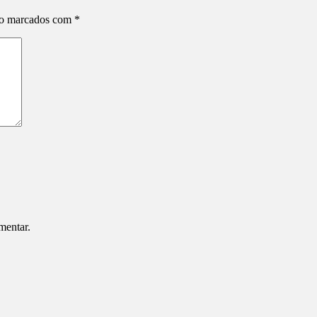
ão marcados com
*
mentar.