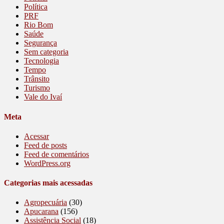
Política
PRF
Rio Bom
Saúde
Segurança
Sem categoria
Tecnologia
Tempo
Trânsito
Turismo
Vale do Ivaí
Meta
Acessar
Feed de posts
Feed de comentários
WordPress.org
Categorias mais acessadas
Agropecuária
(30)
Apucarana
(156)
Assistência Social
(18)