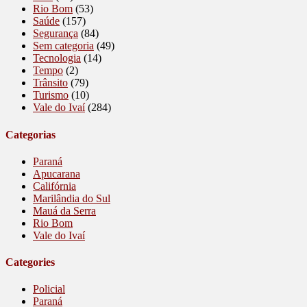
Rio Bom
(53)
Saúde
(157)
Segurança
(84)
Sem categoria
(49)
Tecnologia
(14)
Tempo
(2)
Trânsito
(79)
Turismo
(10)
Vale do Ivaí
(284)
Categorias
Paraná
Apucarana
Califórnia
Marilândia do Sul
Mauá da Serra
Rio Bom
Vale do Ivaí
Categories
Policial
Paraná