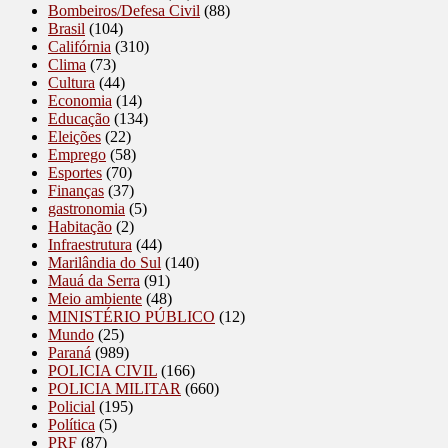
Bombeiros/Defesa Civil
(88)
Brasil
(104)
Califórnia
(310)
Clima
(73)
Cultura
(44)
Economia
(14)
Educação
(134)
Eleições
(22)
Emprego
(58)
Esportes
(70)
Finanças
(37)
gastronomia
(5)
Habitação
(2)
Infraestrutura
(44)
Marilândia do Sul
(140)
Mauá da Serra
(91)
Meio ambiente
(48)
MINISTÉRIO PÚBLICO
(12)
Mundo
(25)
Paraná
(989)
POLICIA CIVIL
(166)
POLICIA MILITAR
(660)
Policial
(195)
Política
(5)
PRF
(87)