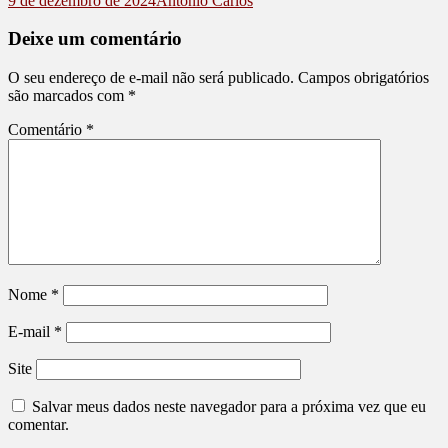
9 de dezembro de 2024
Antonio Carlos
Deixe um comentário
O seu endereço de e-mail não será publicado.
Campos obrigatórios
são marcados com
*
Comentário
*
Nome
*
E-mail
*
Site
Salvar meus dados neste navegador para a próxima vez que eu
comentar.