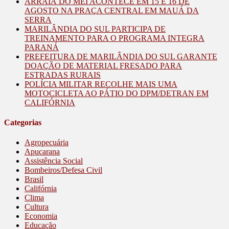
ARRAIÁ DO MEI ACONTECE EM 15 E 16 DE
AGOSTO NA PRAÇA CENTRAL EM MAUÁ DA
SERRA
MARILÂNDIA DO SUL PARTICIPA DE
TREINAMENTO PARA O PROGRAMA INTEGRA
PARANÁ
PREFEITURA DE MARILÂNDIA DO SUL GARANTE
DOAÇÃO DE MATERIAL FRESADO PARA
ESTRADAS RURAIS
POLÍCIA MILITAR RECOLHE MAIS UMA
MOTOCICLETA AO PÁTIO DO DPM/DETRAN EM
CALIFÓRNIA
Categorias
Agropecuária
Apucarana
Assistência Social
Bombeiros/Defesa Civil
Brasil
Califórnia
Clima
Cultura
Economia
Educação