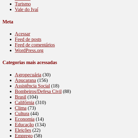
Turismo
Vale do Ivaí
Meta
Acessar
Feed de posts
Feed de comentários
WordPress.org
Categorias mais acessadas
Agropecuária
(30)
Apucarana
(156)
Assistência Social
(18)
Bombeiros/Defesa Civil
(88)
Brasil
(104)
Califórnia
(310)
Clima
(73)
Cultura
(44)
Economia
(14)
Educação
(134)
Eleições
(22)
Emprego
(58)