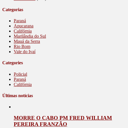
Categorias
Paraná
Apucarana
Califórnia
Marilândia do Sul
Mauá da Serra
Rio Bom
Vale do Ivaí
Categories
Policial
Paraná
Califórnia
Últimas notícias
MORRE O CABO PM FRED WILLIAM
PEREIRA FRANZÃO