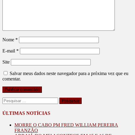
Nome
*
E-mail
*
Site
Salvar meus dados neste navegador para a próxima vez que eu
comentar.
Pesquisar
por:
ÚLTIMAS NOTÍCIAS
MORRE O CABO PM FRED WILLIAM PEREIRA
FRANZÃO