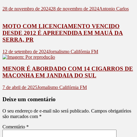
28 de novembro de 2024
28 de novembro de 2024
Antonio Carlos
MOTO COM LICENCIAMENTO VENCIDO
DESDE 2012 É APREENDIDA EM MAUÁ DA
SERRA, PR
12 de setembro de 2024
Jornalismo Califórnia FM
MENOR É ABORDADO COM 14 CIGARROS DE
MACONHA EM JANDAIA DO SUL
7 de abril de 2025
Jornalismo Califórnia FM
Deixe um comentário
O seu endereço de e-mail não será publicado.
Campos obrigatórios
são marcados com
*
Comentário
*