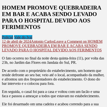
HOMEM PROMOVE QUEBRADEIRA
EM BAR E ACABA SENDO LEVADO
PARA O HOSPITAL DEVIDO AOS
FERIMENTOS
Policial
Vale do Ivaí
12 de abril de 2024
Antonio Carlos
Leave a Comment
on HOMEM
PROMOVE QUEBRADEIRA EM BAR E ACABA SENDO
LEVADO PARA O HOSPITAL DEVIDO AOS FERIMENTOS
O fato ocorreu no final da noite desta quinta-feira (11), por volta das
23h, no Jardim das Flores em Jandaia do Sul, PR.
De acordo com o proprietário do estabelecimento, um homem que
reside defronte ao seu bar, veio até o local, acompanhado da mulher,
e afrontou um dos frequentadores do estabelecimento. O dono do
bar interveio e o colocou para fora.
Em seguida, o casal foi para a casa e voltou com um facão e uma
faca e passou a ameaçar a todos que estavam no estabelecimento.
Ele foi desarmado om uma cadeira e acabou correndo para a sua