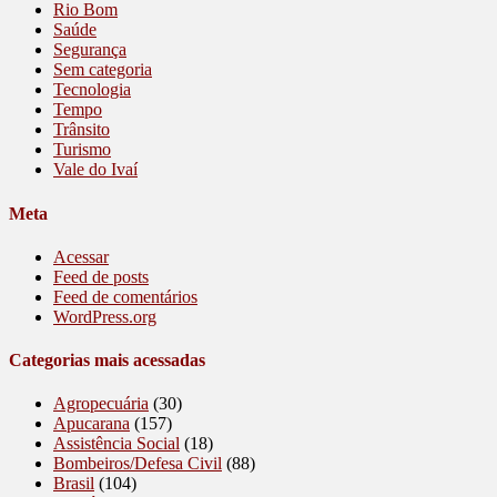
Rio Bom
Saúde
Segurança
Sem categoria
Tecnologia
Tempo
Trânsito
Turismo
Vale do Ivaí
Meta
Acessar
Feed de posts
Feed de comentários
WordPress.org
Categorias mais acessadas
Agropecuária
(30)
Apucarana
(157)
Assistência Social
(18)
Bombeiros/Defesa Civil
(88)
Brasil
(104)