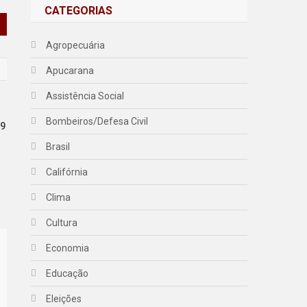
CATEGORIAS
Agropecuária
Apucarana
Assistência Social
Bombeiros/Defesa Civil
 9
Brasil
Califórnia
Clima
Cultura
Economia
Educação
Eleições