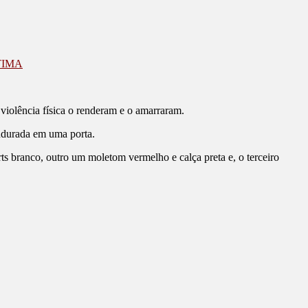
TIMA
violência física o renderam e o amarraram.
ndurada em uma porta.
rts branco, outro um moletom vermelho e calça preta e, o terceiro