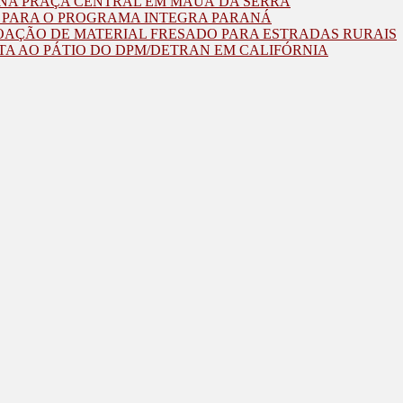
O NA PRAÇA CENTRAL EM MAUÁ DA SERRA
O PARA O PROGRAMA INTEGRA PARANÁ
OAÇÃO DE MATERIAL FRESADO PARA ESTRADAS RURAIS
TA AO PÁTIO DO DPM/DETRAN EM CALIFÓRNIA