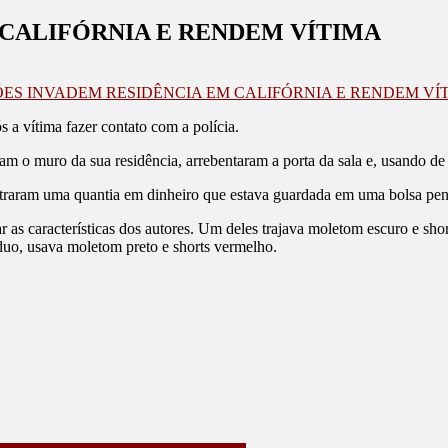
CALIFÓRNIA E RENDEM VÍTIMA
ES INVADEM RESIDÊNCIA EM CALIFÓRNIA E RENDEM VÍ
s a vítima fazer contato com a polícia.
am o muro da sua residência, arrebentaram a porta da sala e, usando de 
ontraram uma quantia em dinheiro que estava guardada em uma bolsa pe
r as características dos autores. Um deles trajava moletom escuro e sho
duo, usava moletom preto e shorts vermelho.