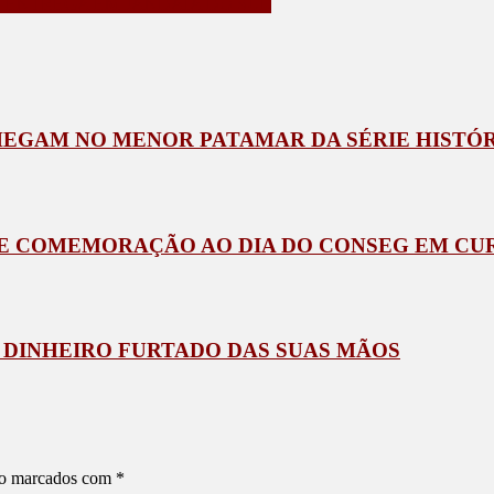
ENTREGA EM JANDAIA DO SUL
HEGAM NO MENOR PATAMAR DA SÉRIE HISTÓ
DE COMEMORAÇÃO AO DIA DO CONSEG EM CUR
 DINHEIRO FURTADO DAS SUAS MÃOS
ão marcados com
*