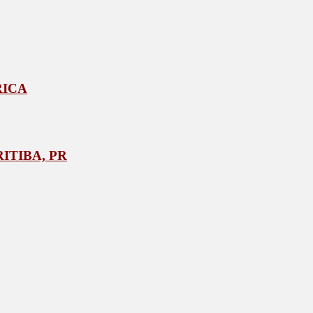
RICA
ITIBA, PR