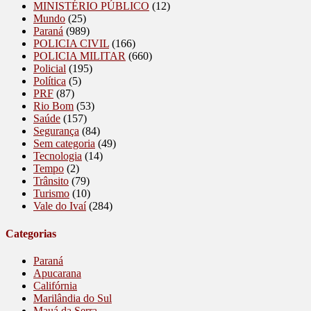
MINISTÉRIO PÚBLICO
(12)
Mundo
(25)
Paraná
(989)
POLICIA CIVIL
(166)
POLICIA MILITAR
(660)
Policial
(195)
Política
(5)
PRF
(87)
Rio Bom
(53)
Saúde
(157)
Segurança
(84)
Sem categoria
(49)
Tecnologia
(14)
Tempo
(2)
Trânsito
(79)
Turismo
(10)
Vale do Ivaí
(284)
Categorias
Paraná
Apucarana
Califórnia
Marilândia do Sul
Mauá da Serra