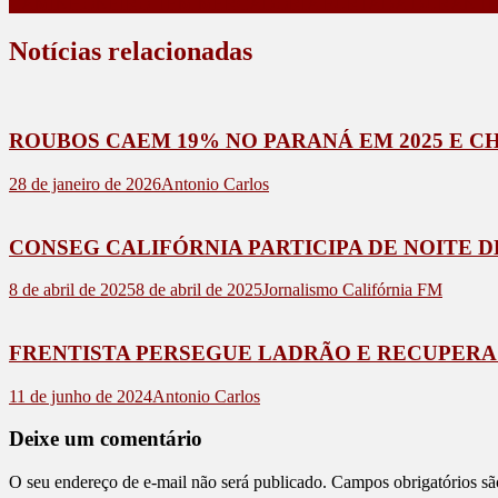
CAMINHONEIRO TEM MERCADORIA FURTADA DURANTE 
Notícias relacionadas
ROUBOS CAEM 19% NO PARANÁ EM 2025 E C
28 de janeiro de 2026
Antonio Carlos
CONSEG CALIFÓRNIA PARTICIPA DE NOITE 
8 de abril de 2025
8 de abril de 2025
Jornalismo Califórnia FM
FRENTISTA PERSEGUE LADRÃO E RECUPERA
11 de junho de 2024
Antonio Carlos
Deixe um comentário
O seu endereço de e-mail não será publicado.
Campos obrigatórios s