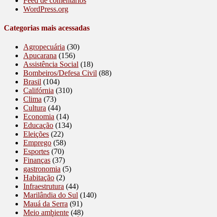
Feed de comentários
WordPress.org
Categorias mais acessadas
Agropecuária
(30)
Apucarana
(156)
Assistência Social
(18)
Bombeiros/Defesa Civil
(88)
Brasil
(104)
Califórnia
(310)
Clima
(73)
Cultura
(44)
Economia
(14)
Educação
(134)
Eleições
(22)
Emprego
(58)
Esportes
(70)
Finanças
(37)
gastronomia
(5)
Habitação
(2)
Infraestrutura
(44)
Marilândia do Sul
(140)
Mauá da Serra
(91)
Meio ambiente
(48)