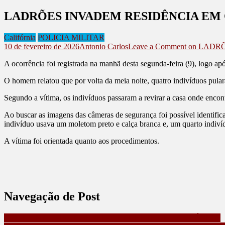
LADRÕES INVADEM RESIDÊNCIA EM 
Califórnia
POLICIA MILITAR
10 de fevereiro de 2026
Antonio Carlos
Leave a Comment
on LADRÕ
A ocorrência foi registrada na manhã desta segunda-feira (9), logo apó
O homem relatou que por volta da meia noite, quatro indivíduos pular
Segundo a vítima, os indivíduos passaram a revirar a casa onde enc
Ao buscar as imagens das câmeras de segurança foi possível identifica
indivíduo usava um moletom preto e calça branca e, um quarto indiví
A vítima foi orientada quanto aos procedimentos.
Navegação de Post
MORRE MAURISA CARREIRA BACHETE DE CALIFÓRNIA