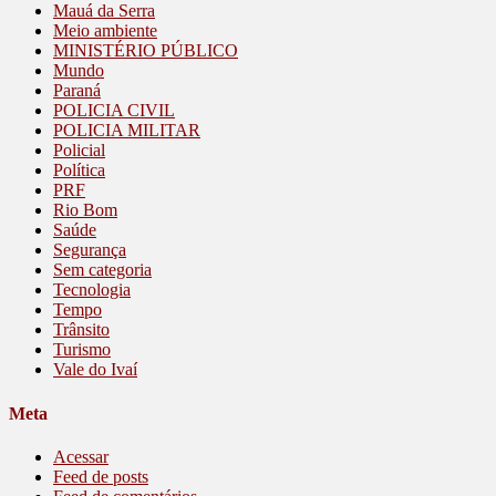
Mauá da Serra
Meio ambiente
MINISTÉRIO PÚBLICO
Mundo
Paraná
POLICIA CIVIL
POLICIA MILITAR
Policial
Política
PRF
Rio Bom
Saúde
Segurança
Sem categoria
Tecnologia
Tempo
Trânsito
Turismo
Vale do Ivaí
Meta
Acessar
Feed de posts