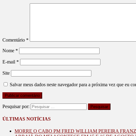
Comentário
*
Nome
*
E-mail
*
Site
Salvar meus dados neste navegador para a próxima vez que eu co
Pesquisar por:
ÚLTIMAS NOTÍCIAS
MORRE O CABO PM FRED WILLIAM PEREIRA FRAN