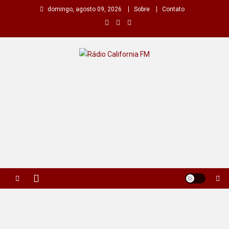
Skip
domingo, agosto 09, 2026
Sobre
Contato
to
content
Rádio California FM
A primeira do seu rádio