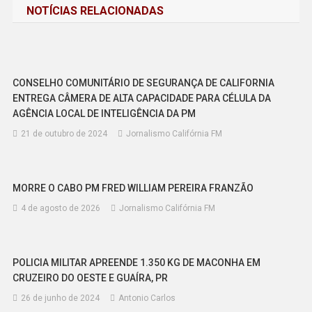
NOTÍCIAS RELACIONADAS
Post
CONSELHO COMUNITÁRIO DE SEGURANÇA DE CALIFORNIA
ENTREGA CÂMERA DE ALTA CAPACIDADE PARA CÉLULA DA
AGÊNCIA LOCAL DE INTELIGÊNCIA DA PM
21 de outubro de 2024
Jornalismo Califórnia FM
MORRE O CABO PM FRED WILLIAM PEREIRA FRANZÃO
4 de agosto de 2026
Jornalismo Califórnia FM
POLICIA MILITAR APREENDE 1.350 KG DE MACONHA EM
CRUZEIRO DO OESTE E GUAÍRA, PR
26 de junho de 2024
Antonio Carlos