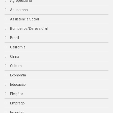
Agropecuária
Apucarana
Assistência Social
Bombeiros/Defesa Civil
Brasil
Califórnia
Clima
Cultura
Economia
Educação
Eleições
Emprego
Esportes