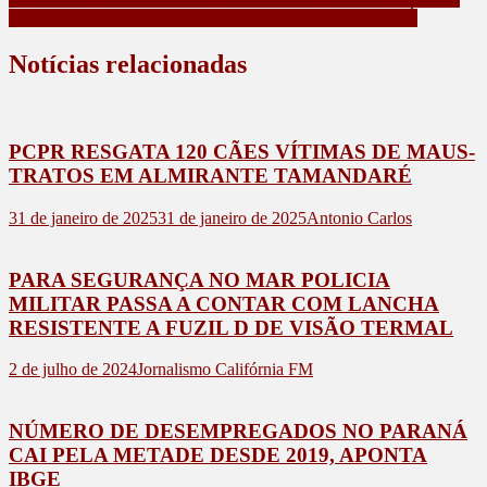
SUBSTITUEM BALSAS NO INTERIOR DO PARANÁ
Notícias relacionadas
PCPR RESGATA 120 CÃES VÍTIMAS DE MAUS-
TRATOS EM ALMIRANTE TAMANDARÉ
31 de janeiro de 2025
31 de janeiro de 2025
Antonio Carlos
PARA SEGURANÇA NO MAR POLICIA
MILITAR PASSA A CONTAR COM LANCHA
RESISTENTE A FUZIL D DE VISÃO TERMAL
2 de julho de 2024
Jornalismo Califórnia FM
NÚMERO DE DESEMPREGADOS NO PARANÁ
CAI PELA METADE DESDE 2019, APONTA
IBGE