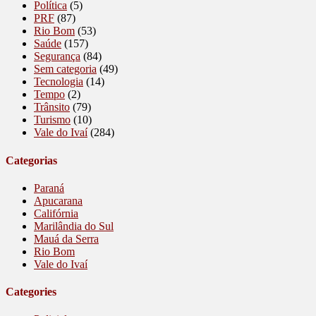
Política
(5)
PRF
(87)
Rio Bom
(53)
Saúde
(157)
Segurança
(84)
Sem categoria
(49)
Tecnologia
(14)
Tempo
(2)
Trânsito
(79)
Turismo
(10)
Vale do Ivaí
(284)
Categorias
Paraná
Apucarana
Califórnia
Marilândia do Sul
Mauá da Serra
Rio Bom
Vale do Ivaí
Categories