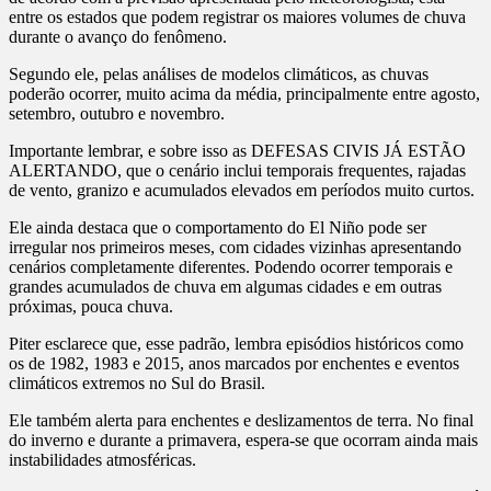
entre os estados que podem registrar os maiores volumes de chuva
durante o avanço do fenômeno.
Segundo ele, pelas análises de modelos climáticos, as chuvas
poderão ocorrer, muito acima da média, principalmente entre agosto,
setembro, outubro e novembro.
Importante lembrar, e sobre isso as DEFESAS CIVIS JÁ ESTÃO
ALERTANDO, que o cenário inclui temporais frequentes, rajadas
de vento, granizo e acumulados elevados em períodos muito curtos.
Ele ainda destaca que o comportamento do El Niño pode ser
irregular nos primeiros meses, com cidades vizinhas apresentando
cenários completamente diferentes. Podendo ocorrer temporais e
grandes acumulados de chuva em algumas cidades e em outras
próximas, pouca chuva.
Piter esclarece que, esse padrão, lembra episódios históricos como
os de 1982, 1983 e 2015, anos marcados por enchentes e eventos
climáticos extremos no Sul do Brasil.
Ele também alerta para enchentes e deslizamentos de terra. No final
do inverno e durante a primavera, espera-se que ocorram ainda mais
instabilidades atmosféricas.