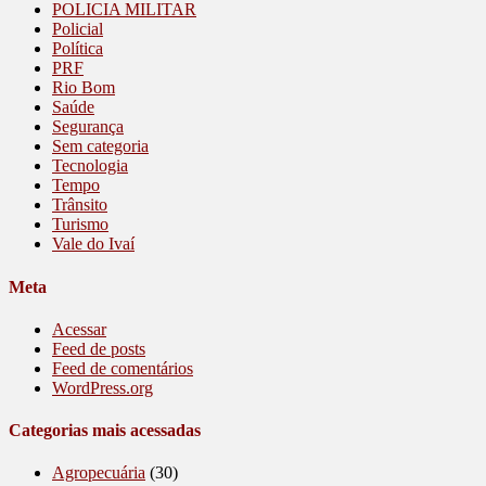
POLICIA MILITAR
Policial
Política
PRF
Rio Bom
Saúde
Segurança
Sem categoria
Tecnologia
Tempo
Trânsito
Turismo
Vale do Ivaí
Meta
Acessar
Feed de posts
Feed de comentários
WordPress.org
Categorias mais acessadas
Agropecuária
(30)