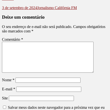
3 de setembro de 2024
Jornalismo Califórnia FM
Deixe um comentário
O seu endereço de e-mail não será publicado.
Campos obrigatórios
são marcados com
*
Comentário
*
Nome
*
E-mail
*
Site
Salvar meus dados neste navegador para a próxima vez que eu