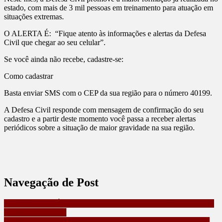
estado, com mais de 3 mil pessoas em treinamento para atuação em
situações extremas.
O ALERTA É: “Fique atento às informações e alertas da Defesa
Civil que chegar ao seu celular”.
Se você ainda não recebe, cadastre-se:
Como cadastrar
Basta enviar SMS com o CEP da sua região para o número 40199.
A Defesa Civil responde com mensagem de confirmação do seu
cadastro e a partir deste momento você passa a receber alertas
periódicos sobre a situação de maior gravidade na sua região.
Navegação de Post
NEYMAR ESTÁ ENTRE OS CONVOCADOS PARA A COPA
DO MUNDO 2026
ESTADO ACELERA INVESTIMENTOS E NOVAS PONTES