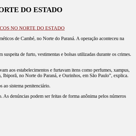
ORTE DO ESTADO
ICOS NO NORTE DO ESTADO
osméticos de Cambé, no Norte do Paraná. A operação aconteceu na
uspeita de furto, vestimentas e bolsas utilizadas durante os crimes.
avam aos estabelecimentos e furtavam itens como perfumes, xampus,
, Ibiporã, no Norte do Paraná, e Ourinhos, em São Paulo”, explica.
 ao sistema penitenciário.
o. As denúncias podem ser feitas de forma anônima pelos números