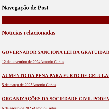
Navegação de Post
CÃES DA PCPR AJUDARAM A APREENDER 2,8 TONELADA
LEILÃO DO LOTE 6, O MAIOR EM EXTENSÃO, SERÁ NES
Notícias relacionadas
GOVERNADOR SANCIONA LEI DA GRATUIDADE
12 de novembro de 2024
Antonio Carlos
AUMENTO DA PENA PARA FURTO DE CELULA
5 de março de 2025
Antonio Carlos
ORGANIZAÇÕES DA SOCIEDADE CIVIL PODEM
6 de agosto de 2025
Antonio Carlos