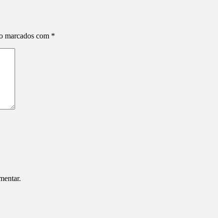
ão marcados com
*
mentar.