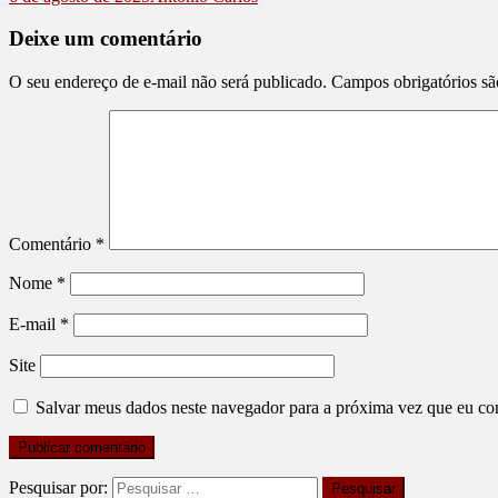
Deixe um comentário
O seu endereço de e-mail não será publicado.
Campos obrigatórios s
Comentário
*
Nome
*
E-mail
*
Site
Salvar meus dados neste navegador para a próxima vez que eu co
Pesquisar por: