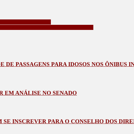
S DE DROGAS EM 2024
TA QUINTA-FEIRA NA BOLSA DE VALORES
 DE PASSAGENS PARA IDOSOS NOS ÔNIBUS I
R EM ANÁLISE NO SENADO
 SE INSCREVER PARA O CONSELHO DOS DIR