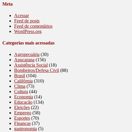
Meta
Acessar
Feed de posts
Feed de comentários
WordPress.org
Categorias mais acessadas
Agropecuária
(30)
Apucarana
(156)
Assistência Social
(18)
Bombeiros/Defesa Civil
(88)
Brasil
(104)
Califórnia
(310)
Clima
(73)
Cultura
(44)
Economia
(14)
Educação
(134)
Eleições
(22)
Emprego
(58)
Esportes
(70)
Finanças
(37)
gastronomia
(5)