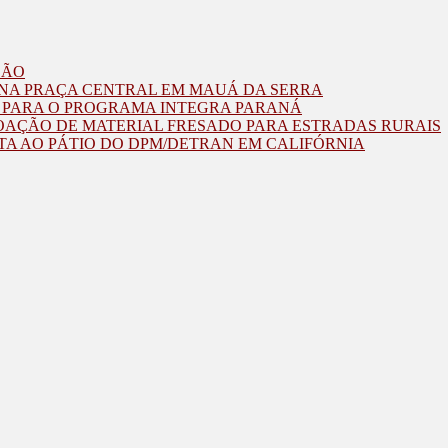
ZÃO
O NA PRAÇA CENTRAL EM MAUÁ DA SERRA
O PARA O PROGRAMA INTEGRA PARANÁ
OAÇÃO DE MATERIAL FRESADO PARA ESTRADAS RURAIS
TA AO PÁTIO DO DPM/DETRAN EM CALIFÓRNIA