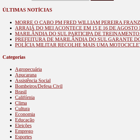
ÚLTIMAS NOTÍCIAS
MORRE O CABO PM FRED WILLIAM PEREIRA FRAN
ARRAIÁ DO MEI ACONTECE EM 15 E 16 DE AGOST
MARILÂNDIA DO SUL PARTICIPA DE TREINAMENT
PREFEITURA DE MARILÂNDIA DO SUL GARANTE D
POLÍCIA MILITAR RECOLHE MAIS UMA MOTOCICLE
Categorias
Agropecuária
Apucarana
Assistência Social
Bombeiros/Defesa Civil
Brasil
Califórnia
Clima
Cultura
Economia
Educação
Eleições
Emprego
Esportes