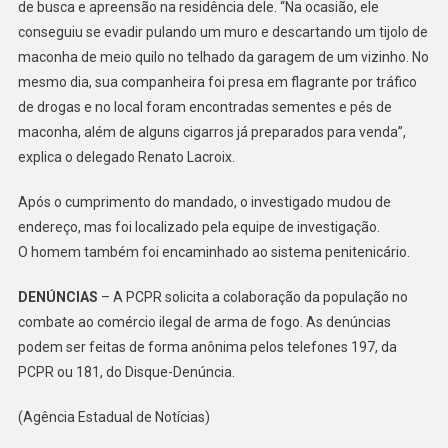
de busca e apreensão na residência dele. “Na ocasião, ele
conseguiu se evadir pulando um muro e descartando um tijolo de
maconha de meio quilo no telhado da garagem de um vizinho. No
mesmo dia, sua companheira foi presa em flagrante por tráfico
de drogas e no local foram encontradas sementes e pés de
maconha, além de alguns cigarros já preparados para venda”,
explica o delegado Renato Lacroix.
Após o cumprimento do mandado, o investigado mudou de
endereço, mas foi localizado pela equipe de investigação.
O homem também foi encaminhado ao sistema penitenicário.
DENÚNCIAS
– A PCPR solicita a colaboração da população no
combate ao comércio ilegal de arma de fogo. As denúncias
podem ser feitas de forma anônima pelos telefones 197, da
PCPR ou 181, do Disque-Denúncia.
(Agência Estadual de Notícias)