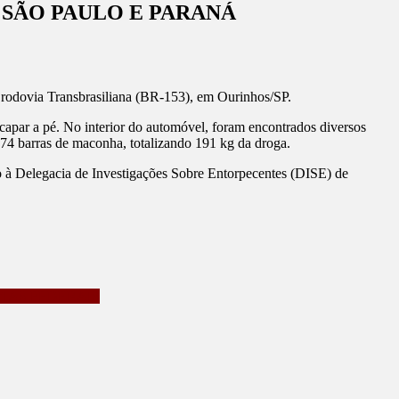
 SÃO PAULO E PARANÁ
a rodovia Transbrasiliana (BR-153), em Ourinhos/SP.
scapar a pé. No interior do automóvel, foram encontrados diversos
74 barras de maconha, totalizando 191 kg da droga.
ado à Delegacia de Investigações Sobre Entorpecentes (DISE) de
IAS FEDERAIS