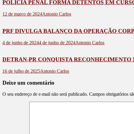
POLÍCIA PENAL FORMA DETENTOS EM CURS
12 de março de 2024
Antonio Carlos
PRF DIVULGA BALANÇO DA OPERAÇÃO CORP
4 de junho de 2024
4 de junho de 2024
Antonio Carlos
DETRAN-PR CONQUISTA RECONHECIMENTO 
16 de julho de 2025
Antonio Carlos
Deixe um comentário
O seu endereço de e-mail não será publicado.
Campos obrigatórios s