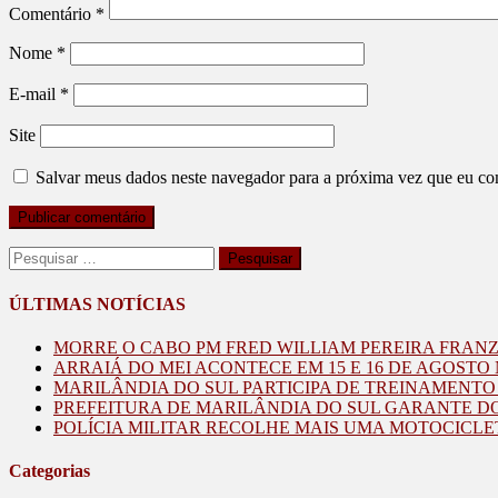
Comentário
*
Nome
*
E-mail
*
Site
Salvar meus dados neste navegador para a próxima vez que eu co
Pesquisar
por:
ÚLTIMAS NOTÍCIAS
MORRE O CABO PM FRED WILLIAM PEREIRA FRAN
ARRAIÁ DO MEI ACONTECE EM 15 E 16 DE AGOST
MARILÂNDIA DO SUL PARTICIPA DE TREINAMENT
PREFEITURA DE MARILÂNDIA DO SUL GARANTE D
POLÍCIA MILITAR RECOLHE MAIS UMA MOTOCICLE
Categorias