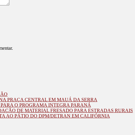
mentar.
ZÃO
O NA PRAÇA CENTRAL EM MAUÁ DA SERRA
O PARA O PROGRAMA INTEGRA PARANÁ
OAÇÃO DE MATERIAL FRESADO PARA ESTRADAS RURAIS
TA AO PÁTIO DO DPM/DETRAN EM CALIFÓRNIA