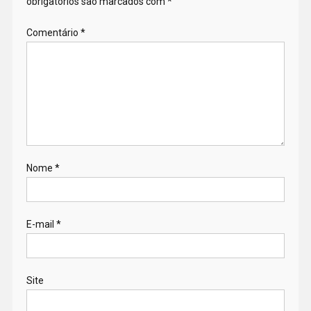
obrigatórios são marcados com
*
Comentário
*
Nome
*
E-mail
*
Site