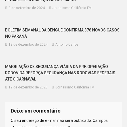
3 de setembro de 2024
Jornalismo Califórnia FM
BOLETIM SEMANAL DA DENGUE CONFIRMA 378 NOVOS CASOS
NO PARANÁ
18 de dezembro de 2024
Antonio Carlos
MAIOR AÇÃO DE SEGURANÇA VIÁRIA DA PRF, OPERAÇÃO
RODOVIDA REFORÇA SEGURANÇA NAS RODOVIAS FEDERAIS
ATÉ O CARNAVAL
19 de dezembro de 2025
Jornalismo Califórnia FM
Deixe um comentário
O seu endereço de e-mail não será publicado.
Campos