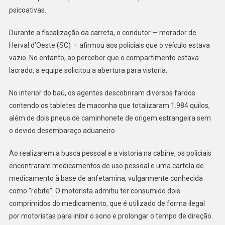
MACONHA
psicoativas.
NO
PARANÁ
Durante a fiscalização da carreta, o condutor — morador de
Herval d’Oeste (SC) — afirmou aos policiais que o veículo estava
vazio. No entanto, ao perceber que o compartimento estava
lacrado, a equipe solicitou a abertura para vistoria.
No interior do baú, os agentes descobriram diversos fardos
contendo os tabletes de maconha que totalizaram 1.984 quilos,
além de dois pneus de caminhonete de origem estrangeira sem
o devido desembaraço aduaneiro.
Ao realizarem a busca pessoal e a vistoria na cabine, os policiais
encontraram medicamentos de uso pessoal e uma cartela de
medicamento à base de anfetamina, vulgarmente conhecida
como “rebite”. O motorista admitiu ter consumido dois
comprimidos do medicamento, que é utilizado de forma ilegal
por motoristas para inibir o sono e prolongar o tempo de direção.