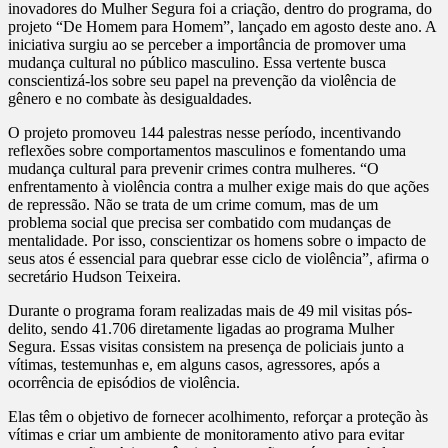
inovadores do Mulher Segura foi a criação, dentro do programa, do
projeto “De Homem para Homem”, lançado em agosto deste ano. A
iniciativa surgiu ao se perceber a importância de promover uma
mudança cultural no público masculino. Essa vertente busca
conscientizá-los sobre seu papel na prevenção da violência de
gênero e no combate às desigualdades.
O projeto promoveu 144 palestras nesse período, incentivando
reflexões sobre comportamentos masculinos e fomentando uma
mudança cultural para prevenir crimes contra mulheres. “O
enfrentamento à violência contra a mulher exige mais do que ações
de repressão. Não se trata de um crime comum, mas de um
problema social que precisa ser combatido com mudanças de
mentalidade. Por isso, conscientizar os homens sobre o impacto de
seus atos é essencial para quebrar esse ciclo de violência”, afirma o
secretário Hudson Teixeira.
Durante o programa foram realizadas mais de 49 mil visitas pós-
delito, sendo 41.706 diretamente ligadas ao programa Mulher
Segura. Essas visitas consistem na presença de policiais junto a
vítimas, testemunhas e, em alguns casos, agressores, após a
ocorrência de episódios de violência.
Elas têm o objetivo de fornecer acolhimento, reforçar a proteção às
vítimas e criar um ambiente de monitoramento ativo para evitar