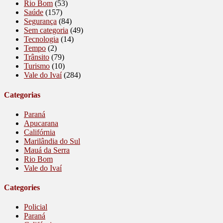
Rio Bom
(53)
Saúde
(157)
Segurança
(84)
Sem categoria
(49)
Tecnologia
(14)
Tempo
(2)
Trânsito
(79)
Turismo
(10)
Vale do Ivaí
(284)
Categorias
Paraná
Apucarana
Califórnia
Marilândia do Sul
Mauá da Serra
Rio Bom
Vale do Ivaí
Categories
Policial
Paraná