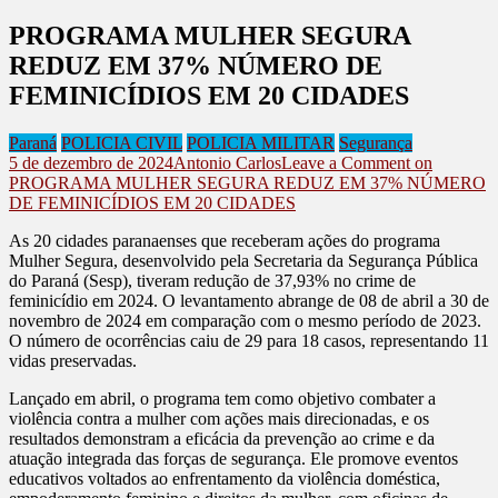
PROGRAMA MULHER SEGURA
REDUZ EM 37% NÚMERO DE
FEMINICÍDIOS EM 20 CIDADES
Paraná
POLICIA CIVIL
POLICIA MILITAR
Segurança
5 de dezembro de 2024
Antonio Carlos
Leave a Comment
on
PROGRAMA MULHER SEGURA REDUZ EM 37% NÚMERO
DE FEMINICÍDIOS EM 20 CIDADES
As 20 cidades paranaenses que receberam ações do programa
Mulher Segura, desenvolvido pela Secretaria da Segurança Pública
do Paraná (Sesp), tiveram redução de 37,93% no crime de
feminicídio em 2024. O levantamento abrange de 08 de abril a 30 de
novembro de 2024 em comparação com o mesmo período de 2023.
O número de ocorrências caiu de 29 para 18 casos, representando 11
vidas preservadas.
Lançado em abril, o programa tem como objetivo combater a
violência contra a mulher com ações mais direcionadas, e os
resultados demonstram a eficácia da prevenção ao crime e da
atuação integrada das forças de segurança. Ele promove eventos
educativos voltados ao enfrentamento da violência doméstica,