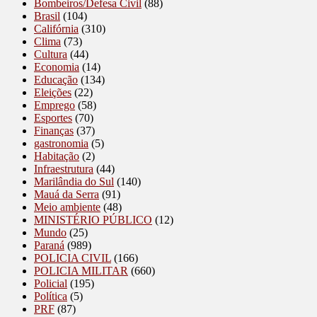
Bombeiros/Defesa Civil
(88)
Brasil
(104)
Califórnia
(310)
Clima
(73)
Cultura
(44)
Economia
(14)
Educação
(134)
Eleições
(22)
Emprego
(58)
Esportes
(70)
Finanças
(37)
gastronomia
(5)
Habitação
(2)
Infraestrutura
(44)
Marilândia do Sul
(140)
Mauá da Serra
(91)
Meio ambiente
(48)
MINISTÉRIO PÚBLICO
(12)
Mundo
(25)
Paraná
(989)
POLICIA CIVIL
(166)
POLICIA MILITAR
(660)
Policial
(195)
Política
(5)
PRF
(87)