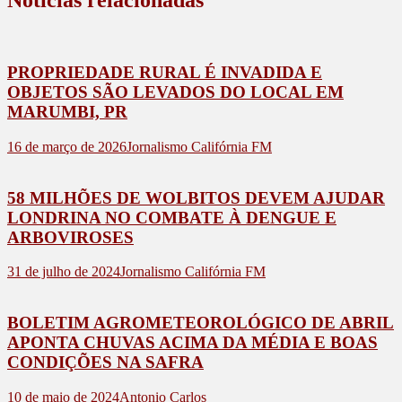
PROPRIEDADE RURAL É INVADIDA E
OBJETOS SÃO LEVADOS DO LOCAL EM
MARUMBI, PR
16 de março de 2026
Jornalismo Califórnia FM
58 MILHÕES DE WOLBITOS DEVEM AJUDAR
LONDRINA NO COMBATE À DENGUE E
ARBOVIROSES
31 de julho de 2024
Jornalismo Califórnia FM
BOLETIM AGROMETEOROLÓGICO DE ABRIL
APONTA CHUVAS ACIMA DA MÉDIA E BOAS
CONDIÇÕES NA SAFRA
10 de maio de 2024
Antonio Carlos