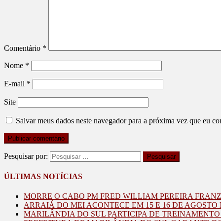
Comentário
*
Nome
*
E-mail
*
Site
Salvar meus dados neste navegador para a próxima vez que eu co
Pesquisar por:
ÚLTIMAS NOTÍCIAS
MORRE O CABO PM FRED WILLIAM PEREIRA FRAN
ARRAIÁ DO MEI ACONTECE EM 15 E 16 DE AGOST
MARILÂNDIA DO SUL PARTICIPA DE TREINAMENT