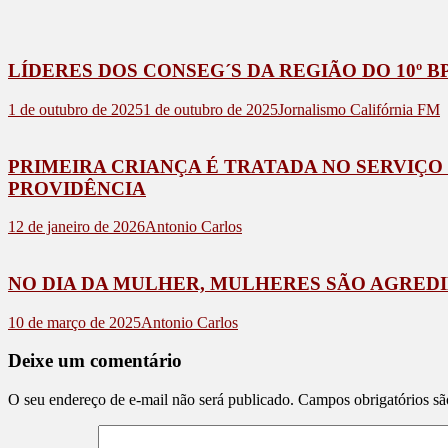
LÍDERES DOS CONSEG´S DA REGIÃO DO 10º 
1 de outubro de 2025
1 de outubro de 2025
Jornalismo Califórnia FM
PRIMEIRA CRIANÇA É TRATADA NO SERVIÇO
PROVIDÊNCIA
12 de janeiro de 2026
Antonio Carlos
NO DIA DA MULHER, MULHERES SÃO AGRED
10 de março de 2025
Antonio Carlos
Deixe um comentário
O seu endereço de e-mail não será publicado.
Campos obrigatórios s