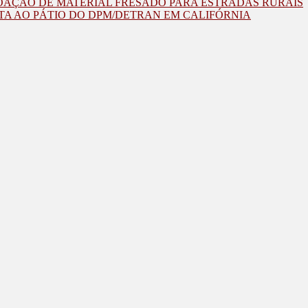
OAÇÃO DE MATERIAL FRESADO PARA ESTRADAS RURAIS
TA AO PÁTIO DO DPM/DETRAN EM CALIFÓRNIA