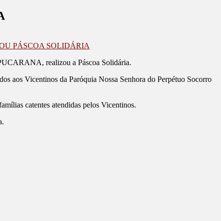
A
OU PÁSCOA SOLIDÁRIA
APUCARANA, realizou a Páscoa Solidária.
nados aos Vicentinos da Paróquia Nossa Senhora do Perpétuo Socorro
mílias catentes atendidas pelos Vicentinos.
a.