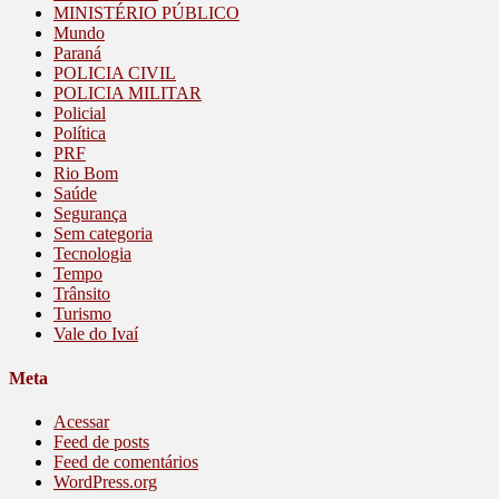
MINISTÉRIO PÚBLICO
Mundo
Paraná
POLICIA CIVIL
POLICIA MILITAR
Policial
Política
PRF
Rio Bom
Saúde
Segurança
Sem categoria
Tecnologia
Tempo
Trânsito
Turismo
Vale do Ivaí
Meta
Acessar
Feed de posts
Feed de comentários
WordPress.org