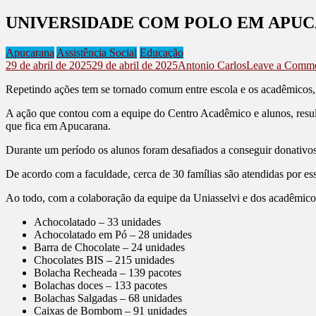
UNIVERSIDADE COM POLO EM APUC
Apucarana
Assistência Social
Educação
29 de abril de 2025
29 de abril de 2025
Antonio Carlos
Leave a Comm
Repetindo ações tem se tornado comum entre escola e os acadêmic
A ação que contou com a equipe do Centro Acadêmico e alunos, result
que fica em Apucarana.
Durante um período os alunos foram desafiados a conseguir donativos
De acordo com a faculdade, cerca de 30 famílias são atendidas por es
Ao todo, com a colaboração da equipe da Uniasselvi e dos acadêmicos, 
Achocolatado – 33 unidades
Achocolatado em Pó – 28 unidades
Barra de Chocolate – 24 unidades
Chocolates BIS – 215 unidades
Bolacha Recheada – 139 pacotes
Bolachas doces – 133 pacotes
Bolachas Salgadas – 68 unidades
Caixas de Bombom – 91 unidades