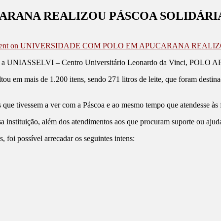
ARANA REALIZOU PÁSCOA SOLIDÁRI
ent
on UNIVERSIDADE COM POLO EM APUCARANA REALIZ
os, a UNIASSELVI – Centro Universitário Leonardo da Vinci, POLO 
ou em mais de 1.200 itens, sendo 271 litros de leite, que foram desti
 que tivessem a ver com a Páscoa e ao mesmo tempo que atendesse às fa
sa instituição, além dos atendimentos aos que procuram suporte ou ajud
foi possível arrecadar os seguintes intens: