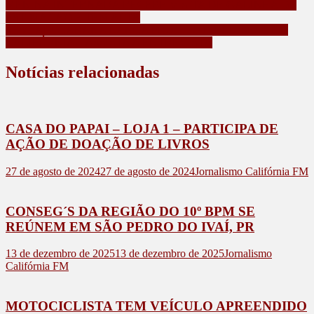
MENINA INTERNADA RECEBE VISITA DE GALINHA DE
ESTIMAÇÃO E TEM ALTA
SESC APUCARANA LANÇA PROJETO BIBLIOSESC EM
CALIFÓRNIA – ASSISTA A ENTREVISTA
Notícias relacionadas
CASA DO PAPAI – LOJA 1 – PARTICIPA DE
AÇÃO DE DOAÇÃO DE LIVROS
27 de agosto de 2024
27 de agosto de 2024
Jornalismo Califórnia FM
CONSEG´S DA REGIÃO DO 10º BPM SE
REÚNEM EM SÃO PEDRO DO IVAÍ, PR
13 de dezembro de 2025
13 de dezembro de 2025
Jornalismo
Califórnia FM
MOTOCICLISTA TEM VEÍCULO APREENDIDO