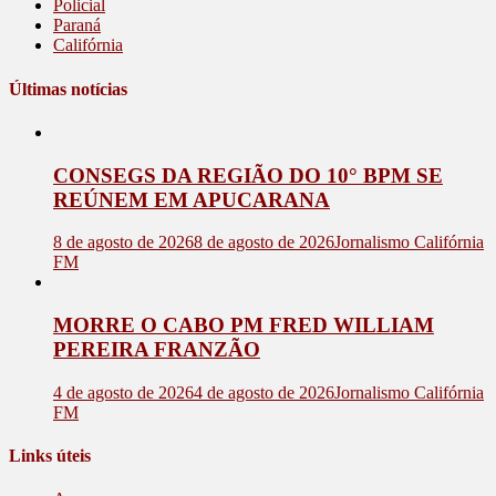
Policial
Paraná
Califórnia
Últimas notícias
CONSEGS DA REGIÃO DO 10° BPM SE
REÚNEM EM APUCARANA
8 de agosto de 2026
8 de agosto de 2026
Jornalismo Califórnia
FM
MORRE O CABO PM FRED WILLIAM
PEREIRA FRANZÃO
4 de agosto de 2026
4 de agosto de 2026
Jornalismo Califórnia
FM
Links úteis