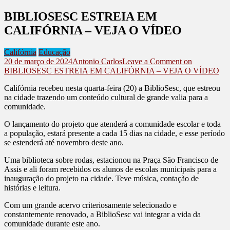
BIBLIOSESC ESTREIA EM
CALIFÓRNIA – VEJA O VÍDEO
Califórnia
Educação
20 de março de 2024
Antonio Carlos
Leave a Comment
on
BIBLIOSESC ESTREIA EM CALIFÓRNIA – VEJA O VÍDEO
Califórnia recebeu nesta quarta-feira (20) a BiblioSesc, que estreou
na cidade trazendo um conteúdo cultural de grande valia para a
comunidade.
O lançamento do projeto que atenderá a comunidade escolar e toda
a população, estará presente a cada 15 dias na cidade, e esse período
se estenderá até novembro deste ano.
Uma biblioteca sobre rodas, estacionou na Praça São Francisco de
Assis e ali foram recebidos os alunos de escolas municipais para a
inauguração do projeto na cidade. Teve música, contação de
histórias e leitura.
Com um grande acervo criteriosamente selecionado e
constantemente renovado, a BiblioSesc vai integrar a vida da
comunidade durante este ano.