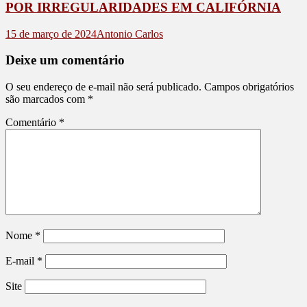
POR IRREGULARIDADES EM CALIFÓRNIA
15 de março de 2024
Antonio Carlos
Deixe um comentário
O seu endereço de e-mail não será publicado.
Campos obrigatórios
são marcados com
*
Comentário
*
Nome
*
E-mail
*
Site