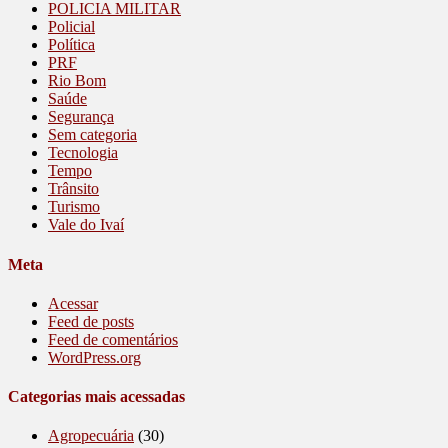
POLICIA MILITAR
Policial
Política
PRF
Rio Bom
Saúde
Segurança
Sem categoria
Tecnologia
Tempo
Trânsito
Turismo
Vale do Ivaí
Meta
Acessar
Feed de posts
Feed de comentários
WordPress.org
Categorias mais acessadas
Agropecuária
(30)