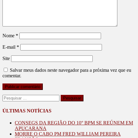
Nome
*
E-mail
*
Site
Salvar meus dados neste navegador para a próxima vez que eu
comentar.
Pesquisar
por:
ÚLTIMAS NOTÍCIAS
CONSEGS DA REGIÃO DO 10° BPM SE REÚNEM EM
APUCARANA
MORRE O CABO PM FRED WILLIAM PEREIRA