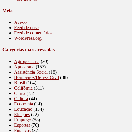
Meta
Acessar
Feed de posts
Feed de comentários
WordPress.org
Categorias mais acessadas
Agropecuária
(30)
Apucarana
(157)
Assistência Social
(18)
Bombeiros/Defesa Civil
(88)
Brasil
(104)
Califórnia
(311)
Clima
(73)
Cultura
(44)
Economia
(14)
Educação
(134)
Eleições
(22)
Emprego
(58)
Esportes
(70)
Finanças
(37)