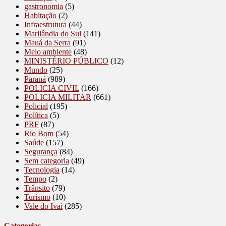
gastronomia
(5)
Habitação
(2)
Infraestrutura
(44)
Marilândia do Sul
(141)
Mauá da Serra
(91)
Meio ambiente
(48)
MINISTÉRIO PÚBLICO
(12)
Mundo
(25)
Paraná
(989)
POLICIA CIVIL
(166)
POLICIA MILITAR
(661)
Policial
(195)
Política
(5)
PRF
(87)
Rio Bom
(54)
Saúde
(157)
Segurança
(84)
Sem categoria
(49)
Tecnologia
(14)
Tempo
(2)
Trânsito
(79)
Turismo
(10)
Vale do Ivaí
(285)
Categorias