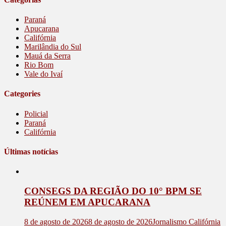
Paraná
Apucarana
Califórnia
Marilândia do Sul
Mauá da Serra
Rio Bom
Vale do Ivaí
Categories
Policial
Paraná
Califórnia
Últimas notícias
CONSEGS DA REGIÃO DO 10° BPM SE
REÚNEM EM APUCARANA
8 de agosto de 2026
8 de agosto de 2026
Jornalismo Califórnia