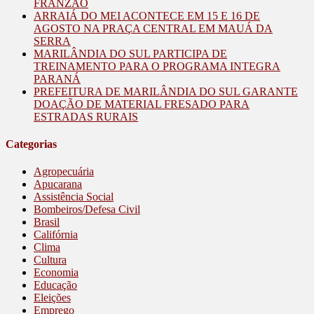
FRANZÃO
ARRAIÁ DO MEI ACONTECE EM 15 E 16 DE
AGOSTO NA PRAÇA CENTRAL EM MAUÁ DA
SERRA
MARILÂNDIA DO SUL PARTICIPA DE
TREINAMENTO PARA O PROGRAMA INTEGRA
PARANÁ
PREFEITURA DE MARILÂNDIA DO SUL GARANTE
DOAÇÃO DE MATERIAL FRESADO PARA
ESTRADAS RURAIS
Categorias
Agropecuária
Apucarana
Assistência Social
Bombeiros/Defesa Civil
Brasil
Califórnia
Clima
Cultura
Economia
Educação
Eleições
Emprego