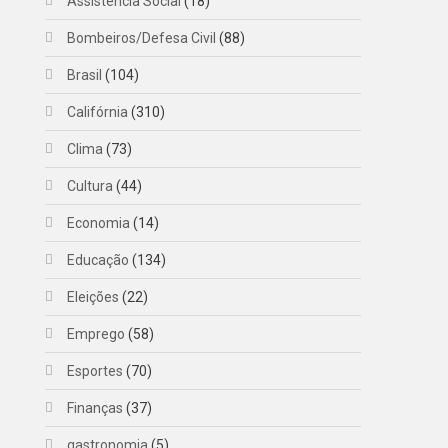
Assistência Social
(18)
Bombeiros/Defesa Civil
(88)
Brasil
(104)
Califórnia
(310)
Clima
(73)
Cultura
(44)
Economia
(14)
Educação
(134)
Eleições
(22)
Emprego
(58)
Esportes
(70)
Finanças
(37)
gastronomia
(5)