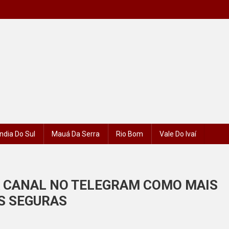
ndia Do Sul
Mauá Da Serra
Rio Bom
Vale Do Ivaí
 CANAL NO TELEGRAM COMO MAIS
S SEGURAS