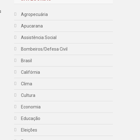
s
Agropecuária
Apucarana
Assistência Social
Bombeiros/Defesa Civil
Brasil
Califórnia
Clima
Cultura
Economia
Educação
Eleições