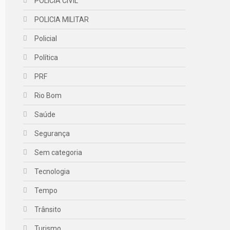
POLICIA CIVIL
POLICIA MILITAR
Policial
Política
PRF
Rio Bom
Saúde
Segurança
Sem categoria
Tecnologia
Tempo
Trânsito
Turismo