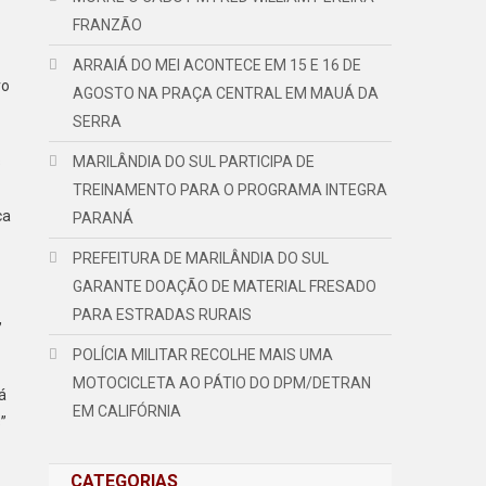
FRANZÃO
ARRAIÁ DO MEI ACONTECE EM 15 E 16 DE
ro
AGOSTO NA PRAÇA CENTRAL EM MAUÁ DA
SERRA
s
MARILÂNDIA DO SUL PARTICIPA DE
TREINAMENTO PARA O PROGRAMA INTEGRA
ca
PARANÁ
PREFEITURA DE MARILÂNDIA DO SUL
GARANTE DOAÇÃO DE MATERIAL FRESADO
PARA ESTRADAS RURAIS
,
POLÍCIA MILITAR RECOLHE MAIS UMA
MOTOCICLETA AO PÁTIO DO DPM/DETRAN
á
EM CALIFÓRNIA
”
CATEGORIAS