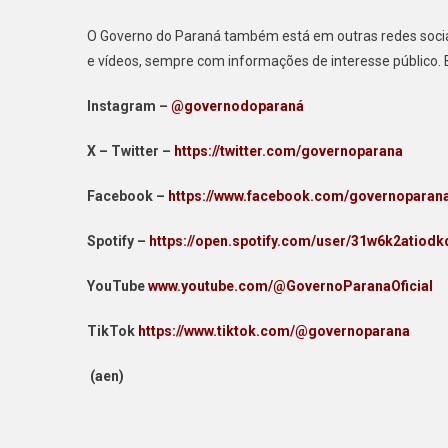
O Governo do Paraná também está em outras redes sociai
e vídeos, sempre com informações de interesse público. 
Instagram –
@governodoparaná
X – Twitter –
https://twitter.com/governoparana
Facebook –
https://www.facebook.com/governoparan
Spotify –
https://open.spotify.com/user/31w6k2atio
YouTube
www.youtube.com/@GovernoParanaOficial
TikTok
https://www.tiktok.com/@governoparana
(aen)