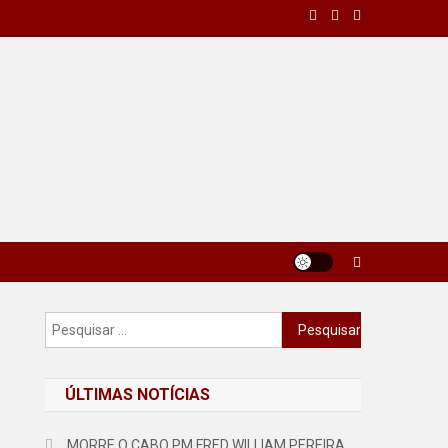
Pesquisar
por:
ÚLTIMAS NOTÍCIAS
MORRE O CABO PM FRED WILLIAM PEREIRA