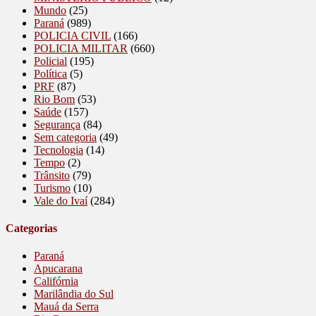
Mundo
(25)
Paraná
(989)
POLICIA CIVIL
(166)
POLICIA MILITAR
(660)
Policial
(195)
Política
(5)
PRF
(87)
Rio Bom
(53)
Saúde
(157)
Segurança
(84)
Sem categoria
(49)
Tecnologia
(14)
Tempo
(2)
Trânsito
(79)
Turismo
(10)
Vale do Ivaí
(284)
Categorias
Paraná
Apucarana
Califórnia
Marilândia do Sul
Mauá da Serra