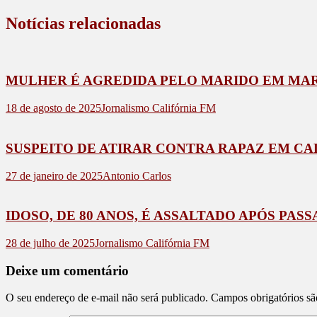
de
Post
Notícias relacionadas
MULHER É AGREDIDA PELO MARIDO EM MARI
18 de agosto de 2025
Jornalismo Califórnia FM
SUSPEITO DE ATIRAR CONTRA RAPAZ EM CA
27 de janeiro de 2025
Antonio Carlos
IDOSO, DE 80 ANOS, É ASSALTADO APÓS PA
28 de julho de 2025
Jornalismo Califórnia FM
Deixe um comentário
O seu endereço de e-mail não será publicado.
Campos obrigatórios s