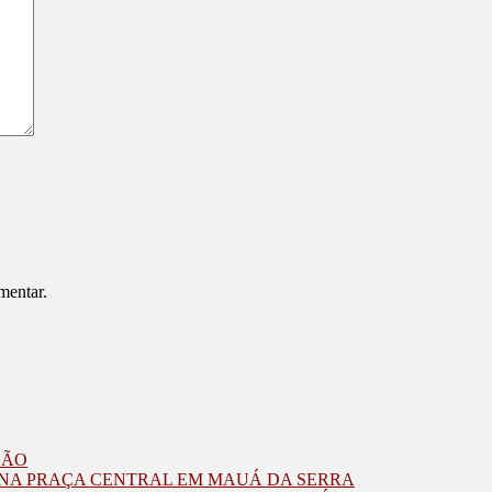
mentar.
ZÃO
O NA PRAÇA CENTRAL EM MAUÁ DA SERRA