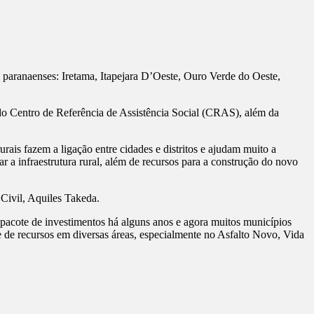
 paranaenses: Iretama, Itapejara D’Oeste, Ouro Verde do Oeste,
do Centro de Referência de Assistência Social (CRAS), além da
rais fazem a ligação entre cidades e distritos e ajudam muito a
r a infraestrutura rural, além de recursos para a construção do novo
Civil, Aquiles Takeda.
pacote de investimentos há alguns anos e agora muitos municípios
e de recursos em diversas áreas, especialmente no Asfalto Novo, Vida