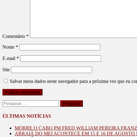
Comentário
*
Nome
*
E-mail
*
Site
Salvar meus dados neste navegador para a próxima vez que eu co
Pesquisar
por:
ÚLTIMAS NOTÍCIAS
MORRE O CABO PM FRED WILLIAM PEREIRA FRAN
ARRAIÁ DO MEI ACONTECE EM 15 E 16 DE AGOST