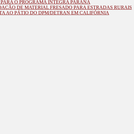
O PARA O PROGRAMA INTEGRA PARANÁ
OAÇÃO DE MATERIAL FRESADO PARA ESTRADAS RURAIS
TA AO PÁTIO DO DPM/DETRAN EM CALIFÓRNIA