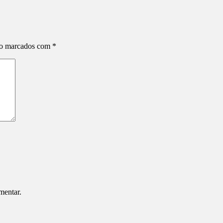
ão marcados com
*
mentar.