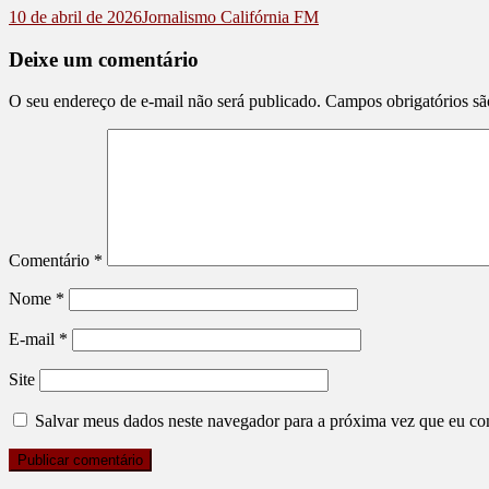
10 de abril de 2026
Jornalismo Califórnia FM
Deixe um comentário
O seu endereço de e-mail não será publicado.
Campos obrigatórios s
Comentário
*
Nome
*
E-mail
*
Site
Salvar meus dados neste navegador para a próxima vez que eu co