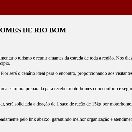
HOMES DE RIO BOM
entar o turismo e reunir amantes da estrada de toda a região. Nos dia
cípio.
lor será o cenário ideal para o encontro, proporcionando aos visitante
ONTRO
ORHOMES
ma estrutura preparada para receber motorhomes com conforto e seguran
ipar, será solicitada a doação de 1 saco de ração de 15kg por motorho
padamente pelo link abaixo, garantindo melhor organização e atendimen