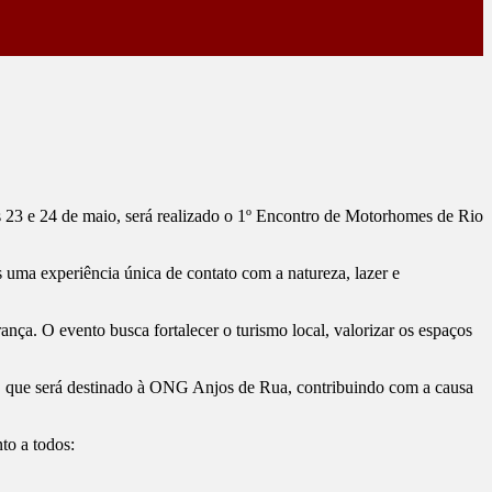
s 23 e 24 de maio, será realizado o 1º Encontro de Motorhomes de Rio
s uma experiência única de contato com a natureza, lazer e
ça. O evento busca fortalecer o turismo local, valorizar os espaços
me, que será destinado à ONG Anjos de Rua, contribuindo com a causa
to a todos: