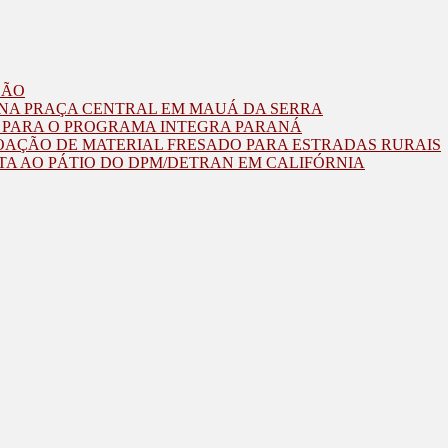
ZÃO
O NA PRAÇA CENTRAL EM MAUÁ DA SERRA
O PARA O PROGRAMA INTEGRA PARANÁ
OAÇÃO DE MATERIAL FRESADO PARA ESTRADAS RURAIS
TA AO PÁTIO DO DPM/DETRAN EM CALIFÓRNIA