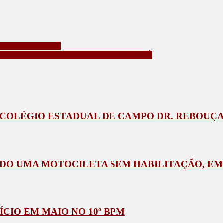
BRAS NA CIDADE
0 TONELADAS DE MACONHA NO PARANÁ
COLÉGIO ESTADUAL DE CAMPO DR. REBOUÇAS
DO UMA MOTOCILETA SEM HABILITAÇÃO, EM
CIO EM MAIO NO 10º BPM