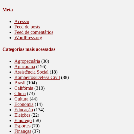
Meta
Acessar
Feed de posts
Feed de comentários
WordPress.org
Categorias mais acessadas
Agropecuária
(30)
Apucarana
(156)
Assistência Social
(18)
Bombeiros/Defesa Civil
(88)
Brasil
(104)
Califórnia
(310)
Clima
(73)
Cultura
(44)
Economia
(14)
Educação
(134)
Eleições
(22)
Emprego
(58)
Esportes
(70)
Finanças
(37)