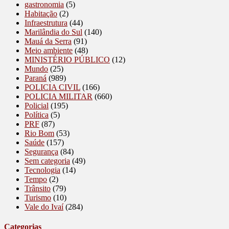
gastronomia
(5)
Habitação
(2)
Infraestrutura
(44)
Marilândia do Sul
(140)
Mauá da Serra
(91)
Meio ambiente
(48)
MINISTÉRIO PÚBLICO
(12)
Mundo
(25)
Paraná
(989)
POLICIA CIVIL
(166)
POLICIA MILITAR
(660)
Policial
(195)
Política
(5)
PRF
(87)
Rio Bom
(53)
Saúde
(157)
Segurança
(84)
Sem categoria
(49)
Tecnologia
(14)
Tempo
(2)
Trânsito
(79)
Turismo
(10)
Vale do Ivaí
(284)
Categorias