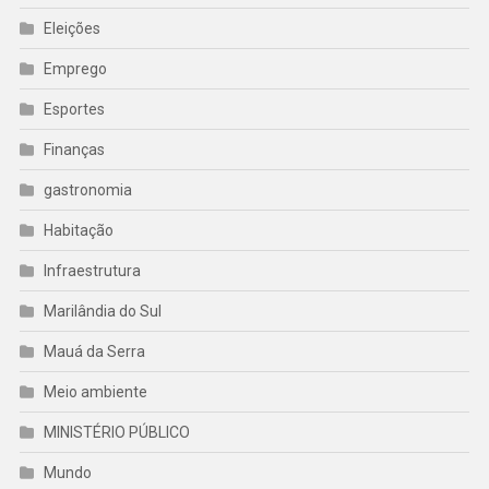
Eleições
Emprego
Esportes
Finanças
gastronomia
Habitação
Infraestrutura
Marilândia do Sul
Mauá da Serra
Meio ambiente
MINISTÉRIO PÚBLICO
Mundo