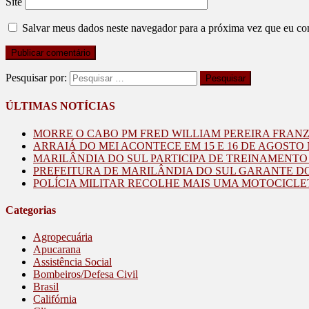
Site
Salvar meus dados neste navegador para a próxima vez que eu co
Pesquisar por:
ÚLTIMAS NOTÍCIAS
MORRE O CABO PM FRED WILLIAM PEREIRA FRAN
ARRAIÁ DO MEI ACONTECE EM 15 E 16 DE AGOST
MARILÂNDIA DO SUL PARTICIPA DE TREINAMENT
PREFEITURA DE MARILÂNDIA DO SUL GARANTE D
POLÍCIA MILITAR RECOLHE MAIS UMA MOTOCICLE
Categorias
Agropecuária
Apucarana
Assistência Social
Bombeiros/Defesa Civil
Brasil
Califórnia