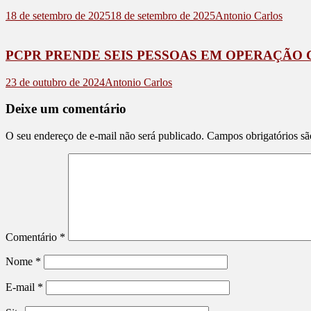
18 de setembro de 2025
18 de setembro de 2025
Antonio Carlos
PCPR PRENDE SEIS PESSOAS EM OPERAÇÃO
23 de outubro de 2024
Antonio Carlos
Deixe um comentário
O seu endereço de e-mail não será publicado.
Campos obrigatórios s
Comentário
*
Nome
*
E-mail
*