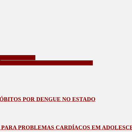
ARAPONGAS, PR
Á VOLTA A TER VERANICOS DE INVERNO
1 ÓBITOS POR DENGUE NO ESTADO
 PARA PROBLEMAS CARDÍACOS EM ADOLESCE