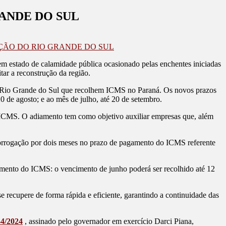
ANDE DO SUL
ÇÃO DO RIO GRANDE DO SUL
m estado de calamidade pública ocasionado pelas enchentes iniciadas
itar a reconstrução da região.
 no Rio Grande do Sul que recolhem ICMS no Paraná. Os novos prazos
0 de agosto; e ao mês de julho, até 20 de setembro.
 o ICMS. O adiamento tem como objetivo auxiliar empresas que, além
rorrogação por dois meses no prazo de pagamento do ICMS referente
gamento do ICMS: o vencimento de junho poderá ser recolhido até 12
ecupere de forma rápida e eficiente, garantindo a continuidade das
34/2024
, assinado pelo governador em exercício Darci Piana,