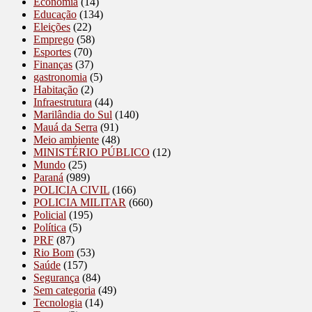
Economia
(14)
Educação
(134)
Eleições
(22)
Emprego
(58)
Esportes
(70)
Finanças
(37)
gastronomia
(5)
Habitação
(2)
Infraestrutura
(44)
Marilândia do Sul
(140)
Mauá da Serra
(91)
Meio ambiente
(48)
MINISTÉRIO PÚBLICO
(12)
Mundo
(25)
Paraná
(989)
POLICIA CIVIL
(166)
POLICIA MILITAR
(660)
Policial
(195)
Política
(5)
PRF
(87)
Rio Bom
(53)
Saúde
(157)
Segurança
(84)
Sem categoria
(49)
Tecnologia
(14)