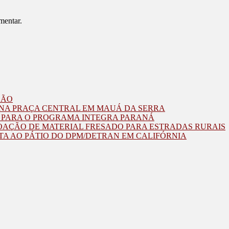
mentar.
ZÃO
O NA PRAÇA CENTRAL EM MAUÁ DA SERRA
O PARA O PROGRAMA INTEGRA PARANÁ
OAÇÃO DE MATERIAL FRESADO PARA ESTRADAS RURAIS
TA AO PÁTIO DO DPM/DETRAN EM CALIFÓRNIA