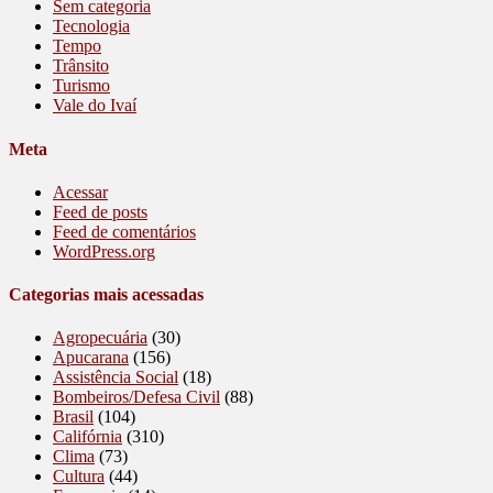
Sem categoria
Tecnologia
Tempo
Trânsito
Turismo
Vale do Ivaí
Meta
Acessar
Feed de posts
Feed de comentários
WordPress.org
Categorias mais acessadas
Agropecuária
(30)
Apucarana
(156)
Assistência Social
(18)
Bombeiros/Defesa Civil
(88)
Brasil
(104)
Califórnia
(310)
Clima
(73)
Cultura
(44)