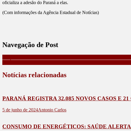
oficializa a adesão do Paraná a elas.
(Com informações da Agência Estadual de Notícias)
Navegação de Post
300 KG DE MACONHA SÃO APREENDIDOS NA PR-218 EM 
APÓS RECORDE DE FRIO, TEMPERATURA SOBE E PARAN
Notícias relacionadas
PARANÁ REGISTRA 32.085 NOVOS CASOS E 2
5 de junho de 2024
Antonio Carlos
CONSUMO DE ENERGÉTICOS: SAÚDE ALERTA