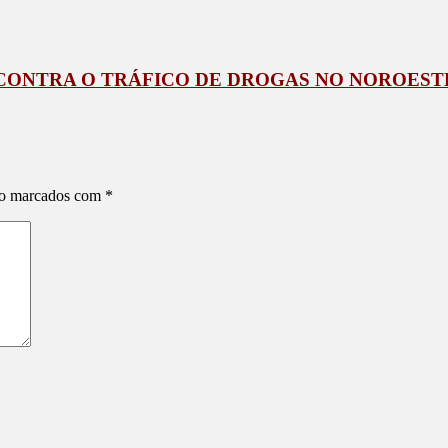
 CONTRA O TRÁFICO DE DROGAS NO NOROEST
ão marcados com
*